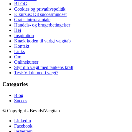
BLOG
Cookies og privatlivspolitik
E-kursus: Dit succesmindset
Gratis intro-samtale
Handels- og brugerbetingelser
Hej
Inspiration
Knæk koden til varigt vægttab
Kontakt
Links
Om
Onlinekurser
Styr din vægt med tankens kraft
Test: Vil du ned i vægt?
Categories
Blog
Succes
© Copyright - BevidstVægttab
Linkedin
Facebook
Instagram