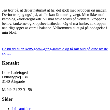
Jeg tror på, at det er naturligt at ha' det godt med kroppen og maden.
Derfor tror jeg også på, at alle kan få naturlig vægt. Men ikke med
kamp og kalorieregnskab. Vi skal have fokus på velvære, kroppens
behov, tankerne og kropsbevidstheden. Og vi må huske, at kroppen
naturligt søger at være i balance. Velkommen til at gå på opdagelse i
min blog.
Bestil tid til en kom-godt-i-gang-samtale og få mit bud på dine næste
skridt.
Kontakt
Lone Ladefoged
Odinshøjvej 134
3140 Ålsgårde
Mobil: 21 22 31 58
Sider
1:1 samtaler