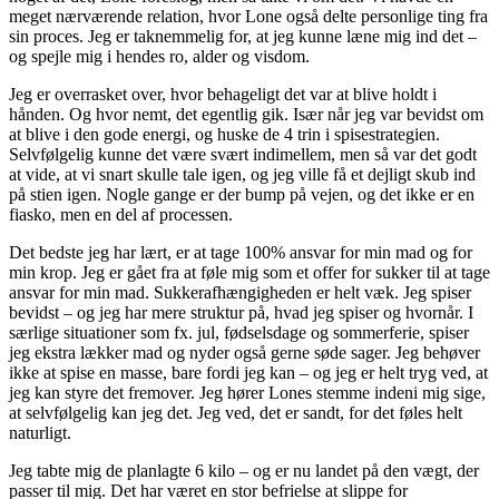
meget nærværende relation, hvor Lone også delte personlige ting fra
sin proces. Jeg er taknemmelig for, at jeg kunne læne mig ind det –
og spejle mig i hendes ro, alder og visdom.
Jeg er overrasket over, hvor behageligt det var at blive holdt i
hånden. Og hvor nemt, det egentlig gik. Især når jeg var bevidst om
at blive i den gode energi, og huske de 4 trin i spisestrategien.
Selvfølgelig kunne det være svært indimellem, men så var det godt
at vide, at vi snart skulle tale igen, og jeg ville få et dejligt skub ind
på stien igen. Nogle gange er der bump på vejen, og det ikke er en
fiasko, men en del af processen.
Det bedste jeg har lært, er at tage 100% ansvar for min mad og for
min krop. Jeg er gået fra at føle mig som et offer for sukker til at tage
ansvar for min mad. Sukkerafhængigheden er helt væk. Jeg spiser
bevidst – og jeg har mere struktur på, hvad jeg spiser og hvornår. I
særlige situationer som fx. jul, fødselsdage og sommerferie, spiser
jeg ekstra lækker mad og nyder også gerne søde sager. Jeg behøver
ikke at spise en masse, bare fordi jeg kan – og jeg er helt tryg ved, at
jeg kan styre det fremover. Jeg hører Lones stemme indeni mig sige,
at selvfølgelig kan jeg det. Jeg ved, det er sandt, for det føles helt
naturligt.
Jeg tabte mig de planlagte 6 kilo – og er nu landet på den vægt, der
passer til mig. Det har været en stor befrielse at slippe for