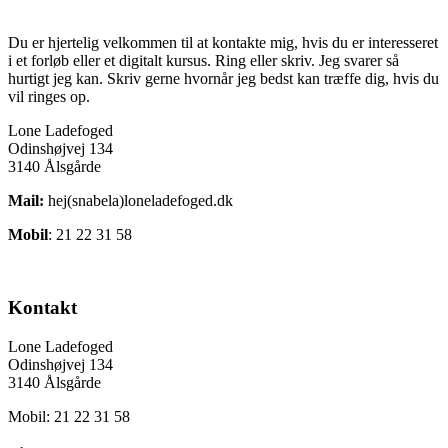
Du er hjertelig velkommen til at kontakte mig, hvis du er interesseret
i et forløb eller et digitalt kursus. Ring eller skriv. Jeg svarer så
hurtigt jeg kan. Skriv gerne hvornår jeg bedst kan træffe dig, hvis du
vil ringes op.
Lone Ladefoged
Odinshøjvej 134
3140 Ålsgårde
Mail:
hej(snabela)loneladefoged.dk
Mobil
: 21 22 31 58
Kontakt
Lone Ladefoged
Odinshøjvej 134
3140 Ålsgårde
Mobil: 21 22 31 58