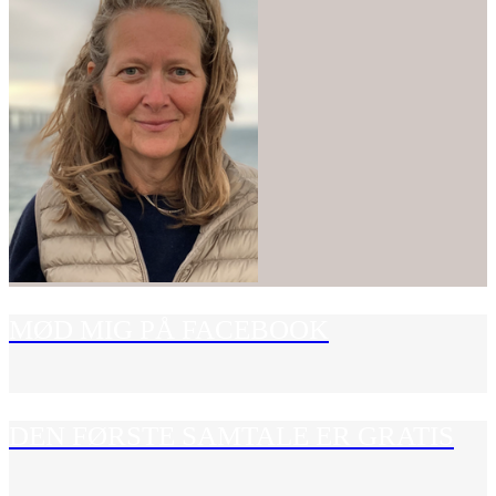
MØD MIG PÅ FACEBOOK
DEN FØRSTE SAMTALE ER GRATIS