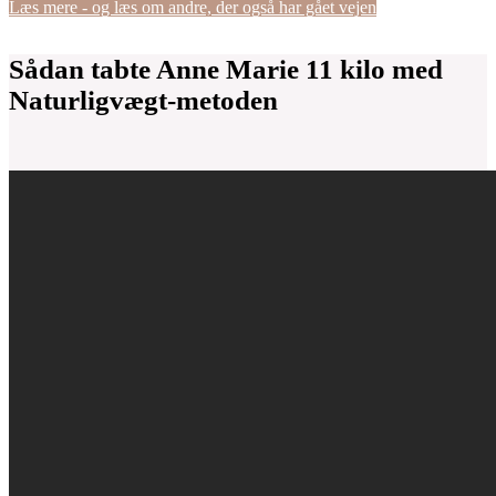
Læs mere - og læs om andre, der også har gået vejen
Sådan tabte Anne Marie 11 kilo med
Naturligvægt-metoden