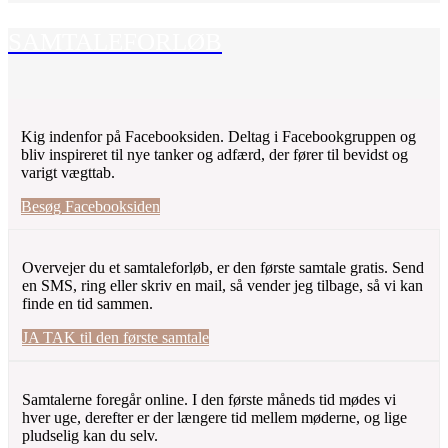
SAMTALEFORLØB
Kig indenfor på Facebooksiden. Deltag i Facebookgruppen og
bliv inspireret til nye tanker og adfærd, der fører til bevidst og
varigt vægttab.
Besøg Facebooksiden
Overvejer du et samtaleforløb, er den første samtale gratis. Send
en SMS, ring eller skriv en mail, så vender jeg tilbage, så vi kan
finde en tid sammen.
JA TAK til den første samtale
Samtalerne foregår online. I den første måneds tid mødes vi
hver uge, derefter er der længere tid mellem møderne, og lige
pludselig kan du selv.