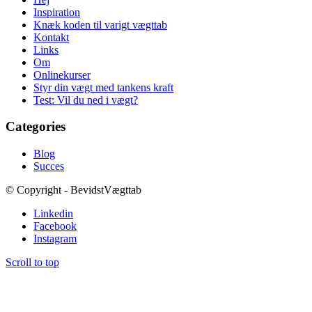
Inspiration
Knæk koden til varigt vægttab
Kontakt
Links
Om
Onlinekurser
Styr din vægt med tankens kraft
Test: Vil du ned i vægt?
Categories
Blog
Succes
© Copyright - BevidstVægttab
Linkedin
Facebook
Instagram
Scroll to top