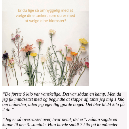
“De første 6 kilo var vanskelige. Det var sådan en kamp. Men da
jeg fik mindsettet med og begyndte at slappe af, tabte jeg mig 1 kilo
om måneden, uden jeg egentlig gjorde noget. Det blev til 24 kilo på
2 år. “
“Jeg er så overrasket over, hvor nemt, det er”. Sådan sagde en
kunde til den 3. samtale. Hun havde smidt 7 kilo på to måneder