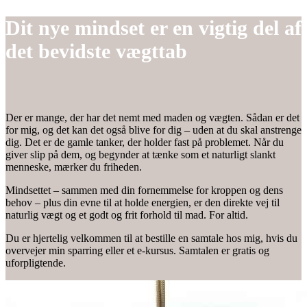
Dit nye mindset er en vigtig del af
det bevidste vægttab
Der er mange, der har det nemt med maden og vægten. Sådan er det
for mig, og det kan det også blive for dig – uden at du skal anstrenge
dig. Det er de gamle tanker, der holder fast på problemet. Når du
giver slip på dem, og begynder at tænke som et naturligt slankt
menneske, mærker du friheden.
Mindsettet – sammen med din fornemmelse for kroppen og dens
behov – plus din evne til at holde energien, er den direkte vej til
naturlig vægt og et godt og frit forhold til mad. For altid.
Du er hjertelig velkommen til at bestille en samtale hos mig, hvis du
overvejer min sparring eller et e-kursus. Samtalen er gratis og
uforpligtende.