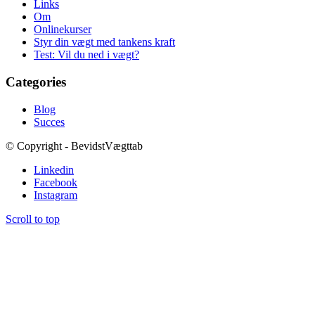
Links
Om
Onlinekurser
Styr din vægt med tankens kraft
Test: Vil du ned i vægt?
Categories
Blog
Succes
© Copyright - BevidstVægttab
Linkedin
Facebook
Instagram
Scroll to top