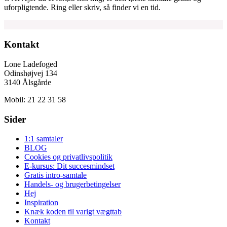
uforpligtende. Ring eller skriv, så finder vi en tid.
Kontakt
Lone Ladefoged
Odinshøjvej 134
3140 Ålsgårde
Mobil: 21 22 31 58
Sider
1:1 samtaler
BLOG
Cookies og privatlivspolitik
E-kursus: Dit succesmindset
Gratis intro-samtale
Handels- og brugerbetingelser
Hej
Inspiration
Knæk koden til varigt vægttab
Kontakt