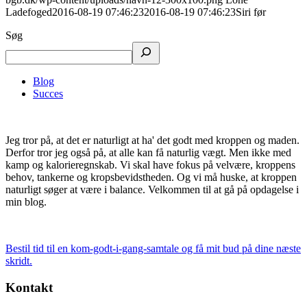
Ladefoged
2016-08-19 07:46:23
2016-08-19 07:46:23
Siri før
Søg
Blog
Succes
Jeg tror på, at det er naturligt at ha' det godt med kroppen og maden.
Derfor tror jeg også på, at alle kan få naturlig vægt. Men ikke med
kamp og kalorieregnskab. Vi skal have fokus på velvære, kroppens
behov, tankerne og kropsbevidstheden. Og vi må huske, at kroppen
naturligt søger at være i balance. Velkommen til at gå på opdagelse i
min blog.
Bestil tid til en kom-godt-i-gang-samtale og få mit bud på dine næste
skridt.
Kontakt