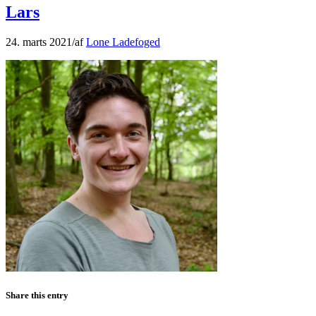
Lars
24. marts 2021
/
af
Lone Ladefoged
Share this entry