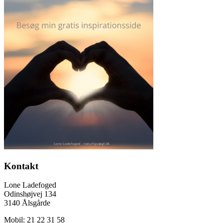
Kontakt
Lone Ladefoged
Odinshøjvej 134
3140 Ålsgårde
Mobil: 21 22 31 58