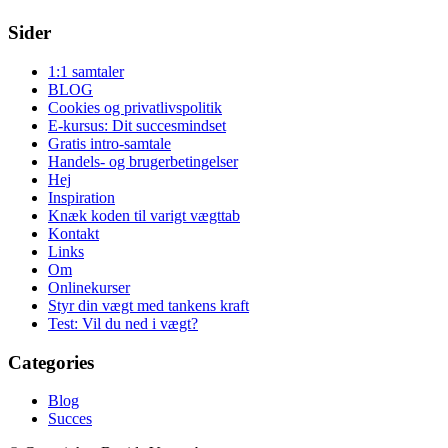
Sider
1:1 samtaler
BLOG
Cookies og privatlivspolitik
E-kursus: Dit succesmindset
Gratis intro-samtale
Handels- og brugerbetingelser
Hej
Inspiration
Knæk koden til varigt vægttab
Kontakt
Links
Om
Onlinekurser
Styr din vægt med tankens kraft
Test: Vil du ned i vægt?
Categories
Blog
Succes