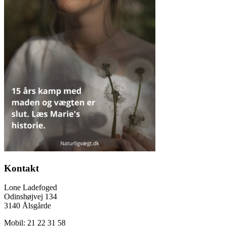
Kontakt
Lone Ladefoged
Odinshøjvej 134
3140 Ålsgårde
Mobil: 21 22 31 58