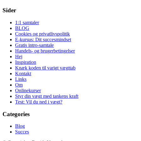
Sider
1:1 samtaler
BLOG
Cookies og privatlivspolitik
E-kursus: Dit succesmindset
Gratis intro-samtale
Handels- og brugerbetingelser
Hej
Inspiration
Knæk koden til varigt vægttab
Kontakt
Links
Om
Onlinekurser
Styr din vægt med tankens kraft
Test: Vil du ned i vægt?
Categories
Blog
Succes